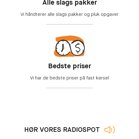
Alle slags pakker
Vi håndterer alle slags pakker og pluk opgaver
Bedste priser
Vi har de bedste priser på fast kørsel
HØR VORES RADIOSPOT