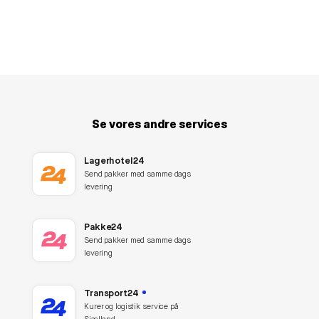
Se vores andre services
Lagerhotel24
Send pakker med samme dags
levering
Pakke24
Send pakker med samme dags
levering
Transport24
Kurer og logistik service på