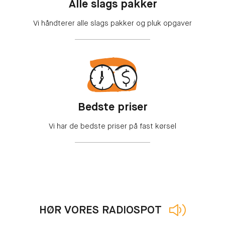
Alle slags pakker
Vi håndterer alle slags pakker og pluk opgaver
Bedste priser
Vi har de bedste priser på fast kørsel
HØR VORES RADIOSPOT