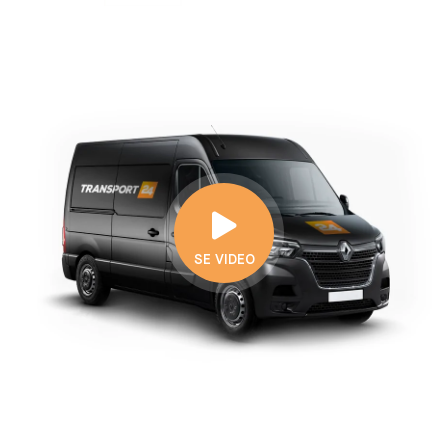
SE VIDEO