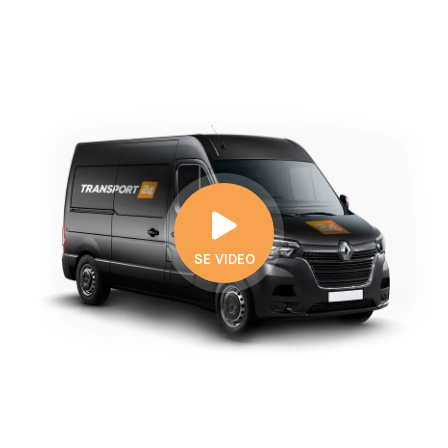
SE VIDEO