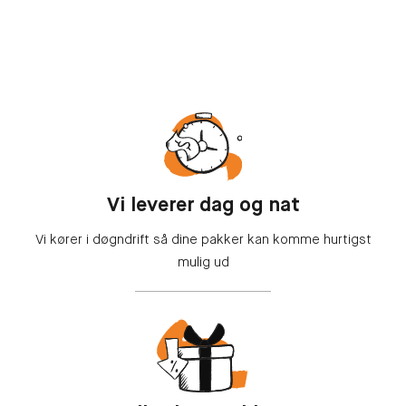
Vi leverer dag og nat
Vi kører i døgndrift så dine pakker kan komme hurtigst
mulig ud