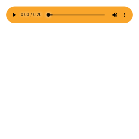
Vi klarer
din
distribution
Vores fokus er på forenkling for kunderne. Vi gør os derfor
stor umage for at forstå vores kunder og deres krav helt
fra start