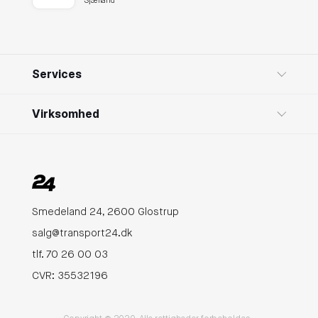
Sjælland
Services
Virksomhed
Smedeland 24, 2600 Glostrup
salg@transport24.dk
tlf. 70 26 00 03
CVR: 35532196