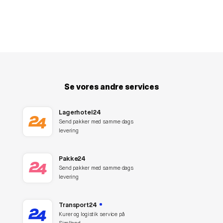
Se vores andre services
Lagerhotel24
Send pakker med samme dags
levering
Pakke24
Send pakker med samme dags
levering
Transport24
Kurer og logistik service på