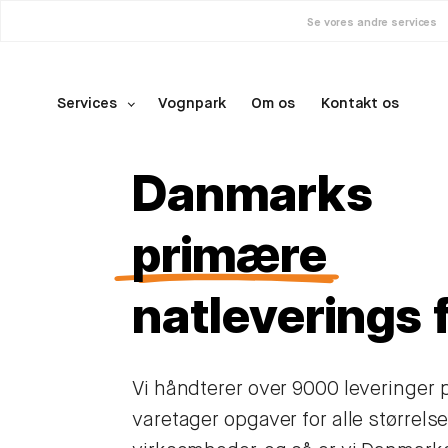
Se vores andre services
Services
Vognpark
Om os
Kontakt os
Vi giver altid et godt tilbud
KONTAKT OS
Danmarks
primære
natleverings 
Vi håndterer over 9000 leveringer pr
varetager opgaver for alle størrelse