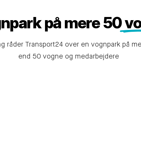
npark på mere 50
v
ag råder Transport24 over en vognpark på m
end 50 vogne og medarbejdere