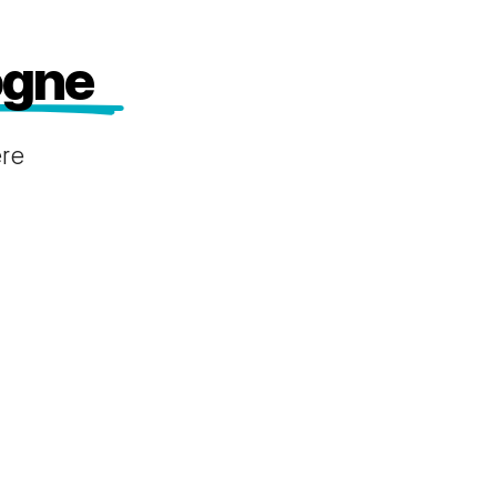
ogne
ere