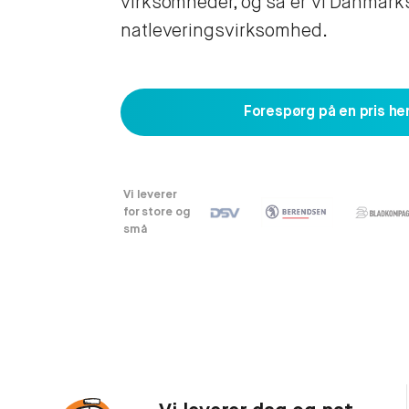
virksomheder, og så er vi Danmar
natleveringsvirksomhed.
hepbet giriş
https://jabberworx.net/archives/60
https://aeicsalamanca2018.org/trade-up-cs2
highthc shop
boomzino
Im
Magneticslots casino
erwartet d
1win
казино Супероматик
1хбет зеркало
Jetton тг казино
тонплей casino
Crown green casino
Forespørg på en pris he
erros-comuns-circuito/
große Auswahl an Slots.
Vi leverer
for store og
små