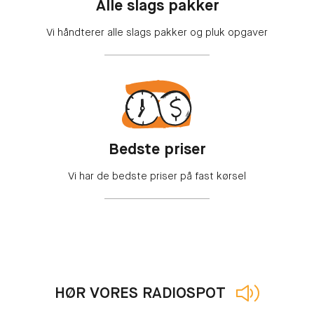
Alle slags pakker
Vi håndterer alle slags pakker og pluk opgaver
Bedste priser
Vi har de bedste priser på fast kørsel
HØR VORES RADIOSPOT