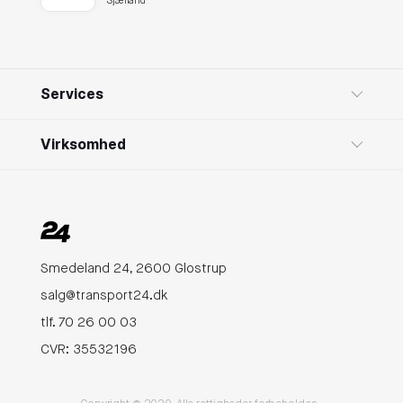
Sjælland
Services
Virksomhed
Smedeland 24, 2600 Glostrup
salg@transport24.dk
tlf. 70 26 00 03
CVR: 35532196