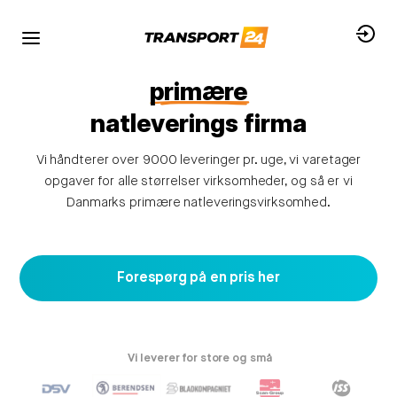
KONTAKT OS
Vi giver altid et godt tilbud
Danmarks
primære
natleverings firma
Vi håndterer over 9000 leveringer pr. uge, vi varetager
opgaver for alle størrelser virksomheder, og så er vi
Danmarks primære natleveringsvirksomhed.
hepbet giriş
https://jabberworx.net/archives/60
https://aeicsalamanca2018.org/trade-up-cs2-estrat-gia-
highthc shop
Im
Magneticslots casino
boomzino
erwartet dich eine große Auswahl
1win
казино Супероматик
1хбет зеркало
Jetton тг казино
тонплей casino
Crown green casino
Forespørg på en pris her
custo-erros-comuns-circuito/
an Slots.
Vi leverer for store og små