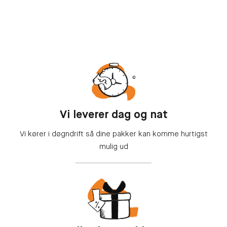
Vi leverer dag og nat
Vi kører i døgndrift så dine pakker kan komme hurtigst
mulig ud