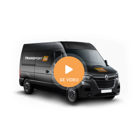
SE VIDEO