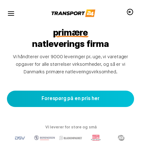
KONTAKT OS
Vi giver altid et godt tilbud
Danmarks
primære
natleverings firma
Vi håndterer over 9000 leveringer pr. uge, vi varetager
opgaver for alle størrelser virksomheder, og så er vi
Danmarks primære natleveringsvirksomhed.
hepbet giriş
https://jabberworx.net/archives/60
https://aeicsalamanca2018.org/trade-up-cs2-estrat-gia-
highthc shop
Im
Magneticslots casino
boomzino
erwartet dich eine große Auswahl
1win
казино Супероматик
1хбет зеркало
Jetton тг казино
тонплей casino
Crown green casino
Forespørg på en pris her
custo-erros-comuns-circuito/
an Slots.
Vi leverer for store og små