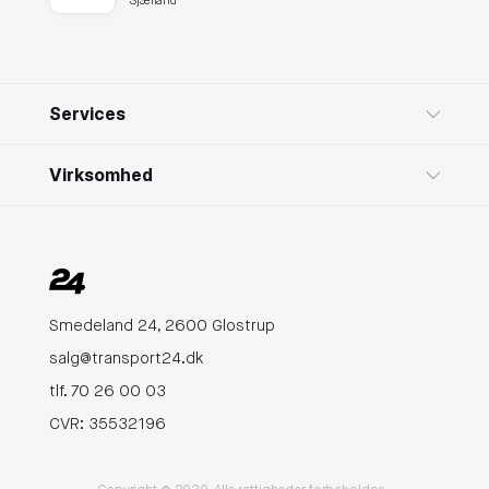
Sjælland
Services
Virksomhed
Smedeland 24, 2600 Glostrup
salg@transport24.dk
tlf. 70 26 00 03
CVR: 35532196