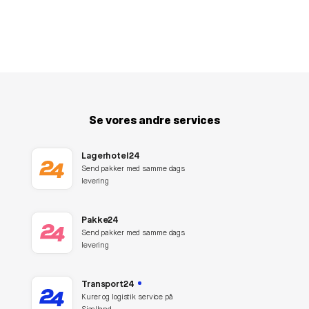
Se vores andre services
Lagerhotel24
Send pakker med samme dags
levering
Pakke24
Send pakker med samme dags
levering
Transport24
Kurer og logistik service på