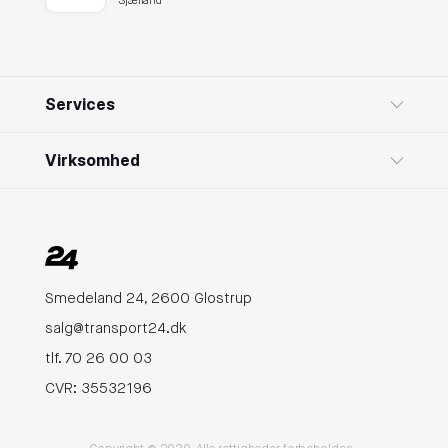
Sjælland
Services
Virksomhed
Smedeland 24, 2600 Glostrup
salg@transport24.dk
tlf. 70 26 00 03
CVR: 35532196