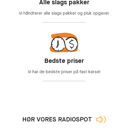
Alle slags pakker
Vi håndterer alle slags pakker og pluk opgaver
Bedste priser
Vi har de bedste priser på fast kørsel
HØR VORES RADIOSPOT