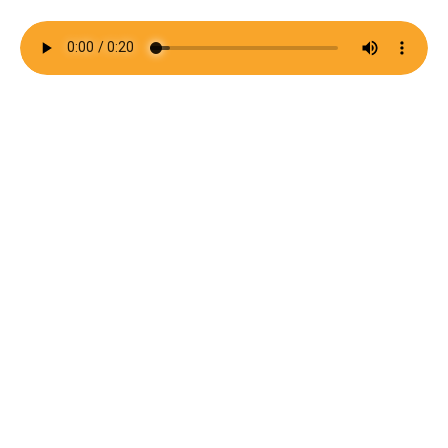
Vi klarer
din
distribution
Vores fokus er på forenkling for kunderne. Vi gør os derfor
stor umage for at forstå vores kunder og deres krav helt
fra start