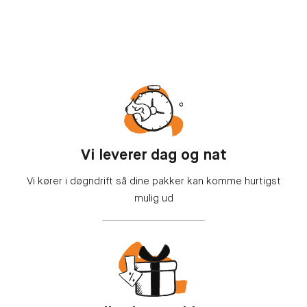
Vi leverer dag og nat
Vi kører i døgndrift så dine pakker kan komme hurtigst
mulig ud