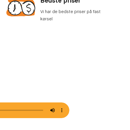
Bedste priser
Vi har de bedste priser på fast
kørsel