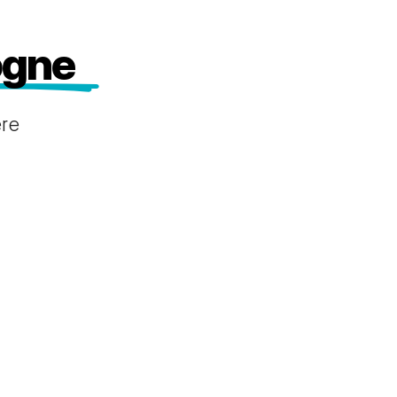
ogne
ere