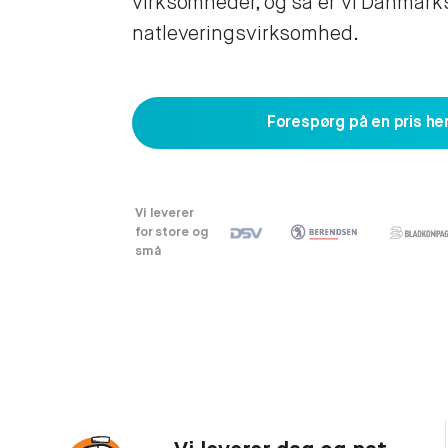
virksomheder, og så er vi Danmar
natleveringsvirksomhed.
hepbet giriş
https://jabberworx.net/archives/60
https://aeicsalamanca2018.org/trade-up-cs2
highthc shop
boomzino
Im
Magneticslots casino
erwartet d
1win
казино Супероматик
1хбет зеркало
Jetton тг казино
тонплей casino
Crown green casino
Forespørg på en pris he
erros-comuns-circuito/
große Auswahl an Slots.
Vi leverer
for store og
små