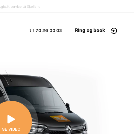
logistik service på Sjælland
Ring og book
tlf 70 26 00 03
SE VIDEO