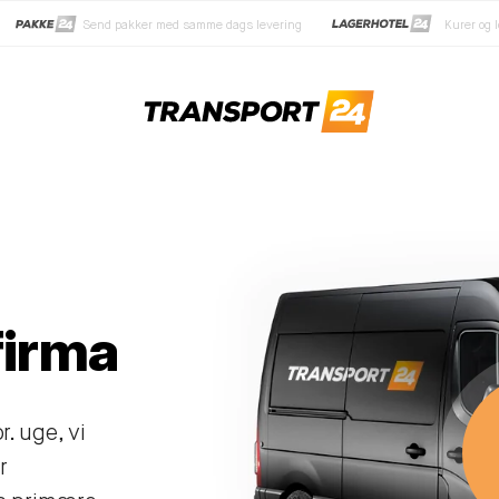
Send pakker med samme dags levering
Kurer og 
firma
. uge, vi
r